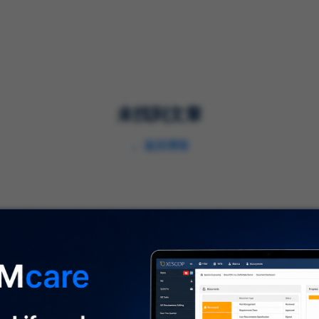
解决方案
服务
行业
未找到文章
←
返回博客
关于我们
⌞
关于我们
及时