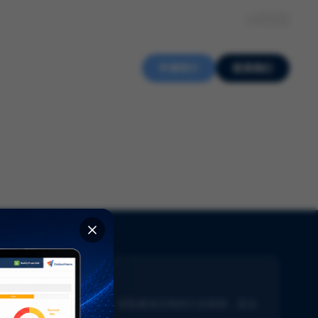
关于我们
知识中心
招贤纳士
ZH
申请审计
联系我们
新闻通讯
了解生命科学的最新动态。获取量身定制的行业新闻，直达