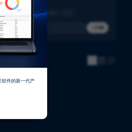
收件箱。
制药
生物技术
医疗器械
IVD
订阅
 验证软件的新一代产