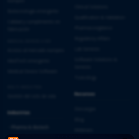
europeo
Clinical Solutions
Biotecnología emergente
Qualification & Validation
Calidad y cumplimiento en
Pharmacovigilance
fabricación
Regulatory Affairs
MEDICAL DEVICES E IVD
Lab Services
Acceso al mercado europeo
Software Solutions &
MedTech emergente
Services
Medical Device Software
Toxicology
MULTI-INDUSTRIA
Recursos
Gestión del ciclo de vida
Descargas
Industrias
Blog
Pharma & Biotech
Webinars
Medical Devices