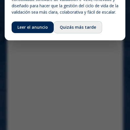
diseñado para hacer que la gestión del ciclo de vida de la
validación sea más clara, colaborativa y fácil de escalar.
Leer el anuncio
Quizás más tarde