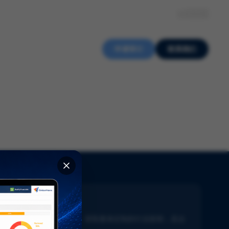
关于我们
知识中心
招贤纳士
ZH
申请审计
联系我们
新闻通讯
了解生命科学的最新动态。获取量身定制的行业新闻，直达