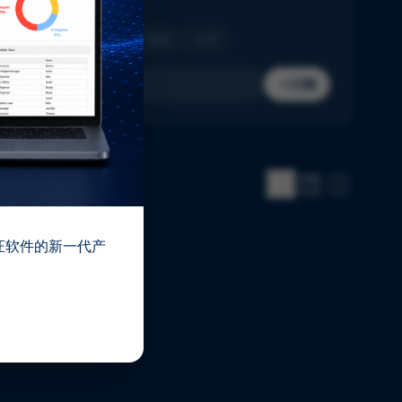
收件箱。
制药
生物技术
医疗器械
IVD
订阅
 验证软件的新一代产