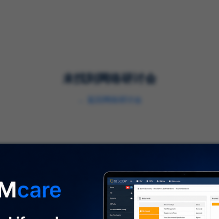
解决方案
服务
行业
未找到网络研讨会
←
返回网络研讨会
关于我们
⌞
关于我们
及时