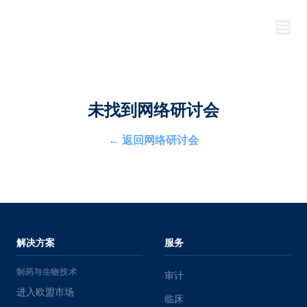
未找到网络研讨会
←
返回网络研讨会
解决方案
服务
制药与生物技术
审计
进入欧盟市场
临床