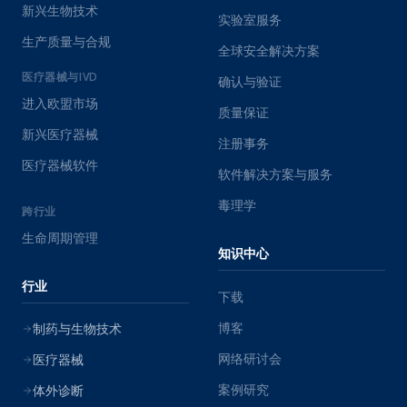
新兴生物技术
实验室服务
生产质量与合规
全球安全解决方案
医疗器械与IVD
确认与验证
进入欧盟市场
质量保证
新兴医疗器械
注册事务
医疗器械软件
软件解决方案与服务
毒理学
跨行业
生命周期管理
知识中心
行业
下载
博客
制药与生物技术
网络研讨会
医疗器械
案例研究
体外诊断