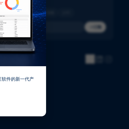
收件箱。
制药
生物技术
医疗器械
IVD
订阅
 验证软件的新一代产