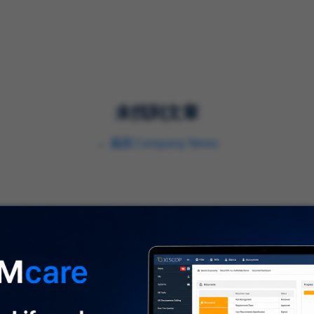
解决方案
服务
行业
未找到文章
←
返回
Company News
关于我们
⌞
关于我们
及时