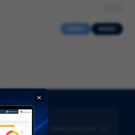
关于我们
知识中心
招贤纳士
ZH
申请审计
联系我们
新闻通讯
了解生命科学的最新动态。获取量身定制的行业新闻，直达