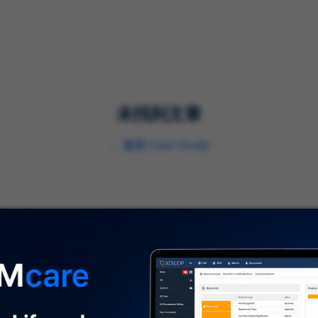
解决方案
服务
行业
未找到文章
←
返回
Case Study
关于我们
⌞
关于我们
及时