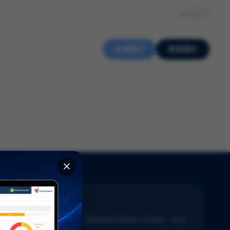
关于我们
知识中心
招贤纳士
ZH
申请审计
联系我们
新闻通讯
了解生命科学的最新动态。获取量身定制的行业新闻，直达