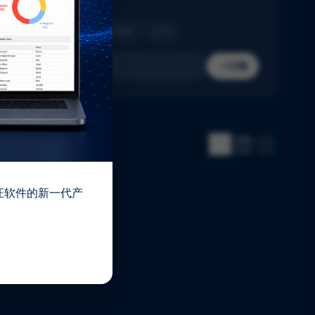
收件箱。
制药
生物技术
医疗器械
IVD
订阅
 验证软件的新一代产