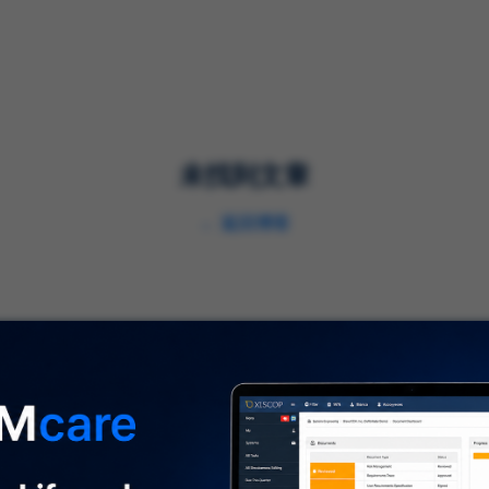
解决方案
服务
行业
未找到文章
←
返回博客
关于我们
⌞
关于我们
及时