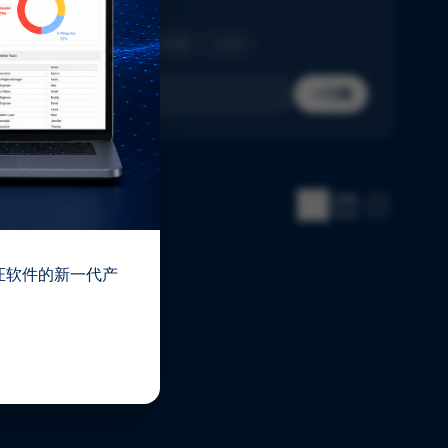
收件箱。
制药
生物技术
医疗器械
IVD
订阅
 验证软件的新一代产