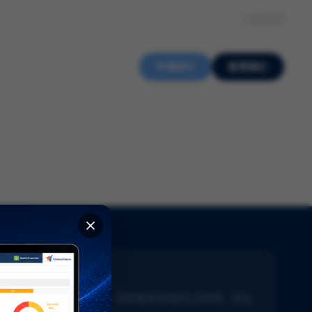
关于我们
知识中心
招贤纳士
ZH
申请审计
联系我们
新闻通讯
了解生命科学的最新动态。获取量身定制的行业新闻，直达