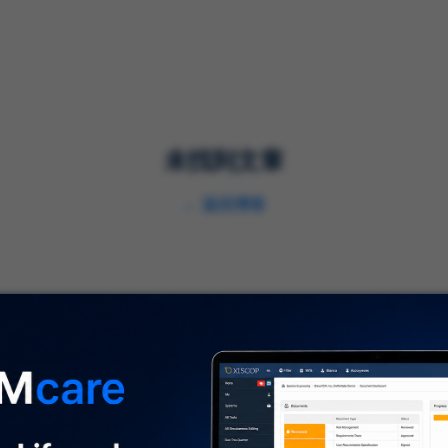
解决方案
服务
行业
未找到文章
←
返回博客
关于我们
⌞
关于我们
及时