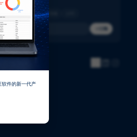
收件箱。
制药
生物技术
医疗器械
IVD
订阅
 验证软件的新一代产