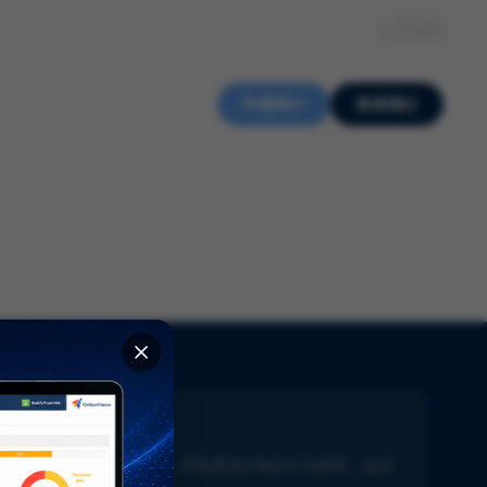
关于我们
知识中心
招贤纳士
ZH
申请审计
联系我们
新闻通讯
了解生命科学的最新动态。获取量身定制的行业新闻，直达