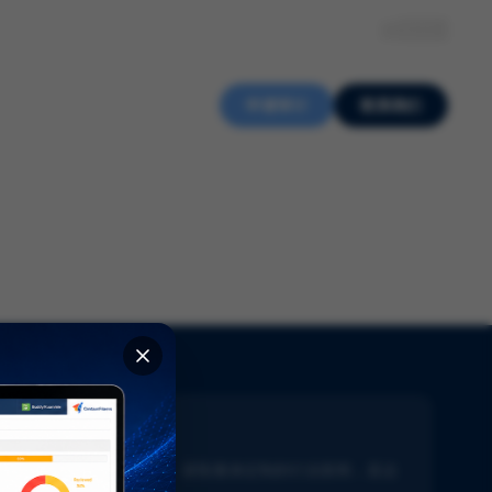
关于我们
知识中心
招贤纳士
ZH
申请审计
联系我们
新闻通讯
了解生命科学的最新动态。获取量身定制的行业新闻，直达