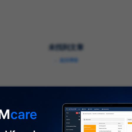
解决方案
服务
行业
未找到文章
←
返回博客
关于我们
⌞
关于我们
及时