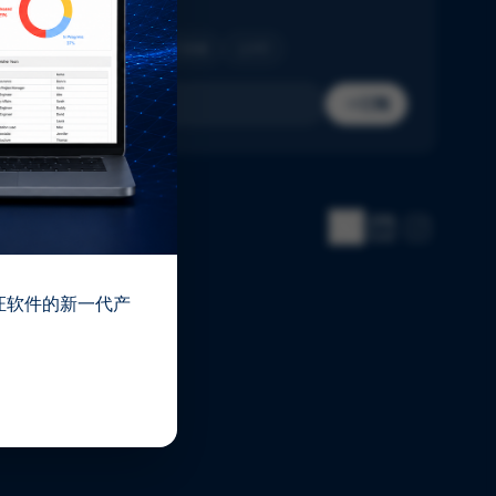
收件箱。
制药
生物技术
医疗器械
IVD
订阅
 验证软件的新一代产