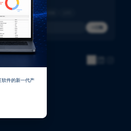
收件箱。
制药
生物技术
医疗器械
IVD
订阅
 验证软件的新一代产