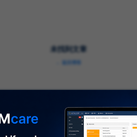
解决方案
服务
行业
未找到文章
←
返回博客
关于我们
⌞
关于我们
及时