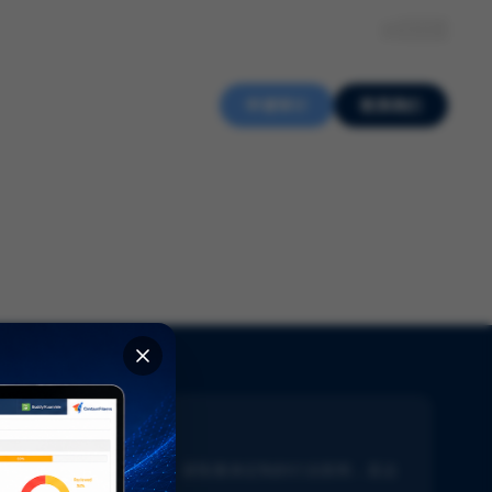
关于我们
知识中心
招贤纳士
ZH
申请审计
联系我们
新闻通讯
了解生命科学的最新动态。获取量身定制的行业新闻，直达