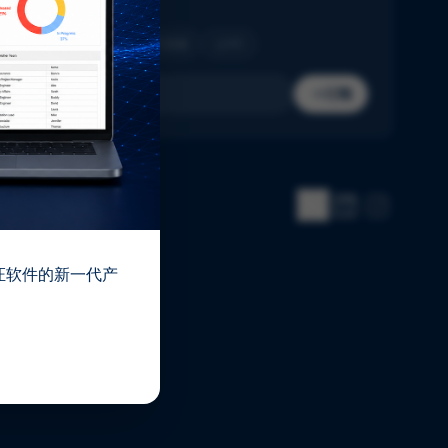
收件箱。
制药
生物技术
医疗器械
IVD
订阅
 验证软件的新一代产