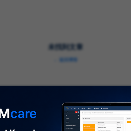
解决方案
服务
行业
未找到文章
←
返回博客
关于我们
⌞
关于我们
及时