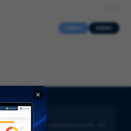
关于我们
知识中心
招贤纳士
ZH
申请审计
联系我们
新闻通讯
了解生命科学的最新动态。获取量身定制的行业新闻，直达