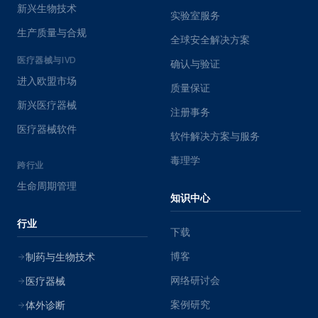
新兴生物技术
实验室服务
生产质量与合规
全球安全解决方案
医疗器械与IVD
确认与验证
进入欧盟市场
质量保证
新兴医疗器械
注册事务
医疗器械软件
软件解决方案与服务
毒理学
跨行业
生命周期管理
知识中心
行业
下载
博客
制药与生物技术
网络研讨会
医疗器械
案例研究
体外诊断