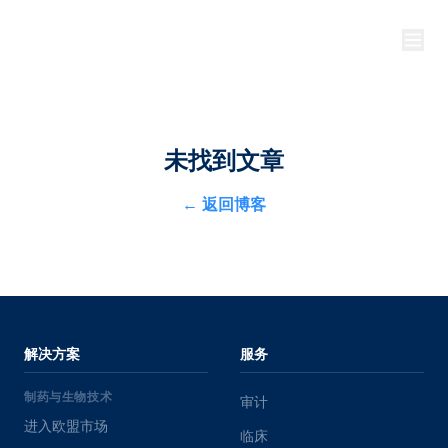
未找到文章
←
返回博客
解决方案
服务
制药与生物技术
审计
进入欧盟市场
临床