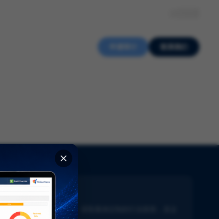
关于我们
知识中心
招贤纳士
ZH
申请审计
联系我们
新闻通讯
了解生命科学的最新动态。获取量身定制的行业新闻，直达