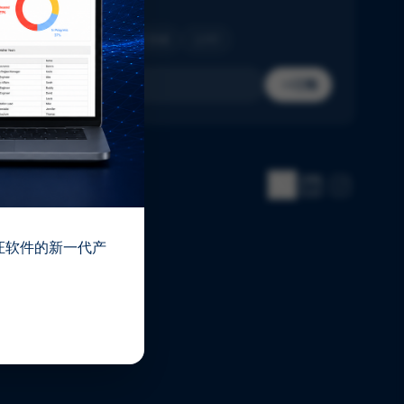
收件箱。
制药
生物技术
医疗器械
IVD
订阅
 验证软件的新一代产