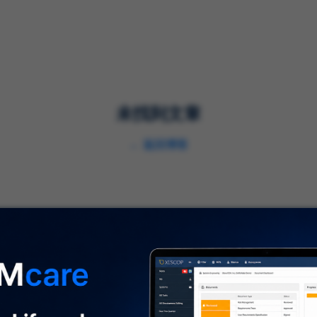
解决方案
服务
行业
未找到文章
←
返回博客
关于我们
⌞
关于我们
及时