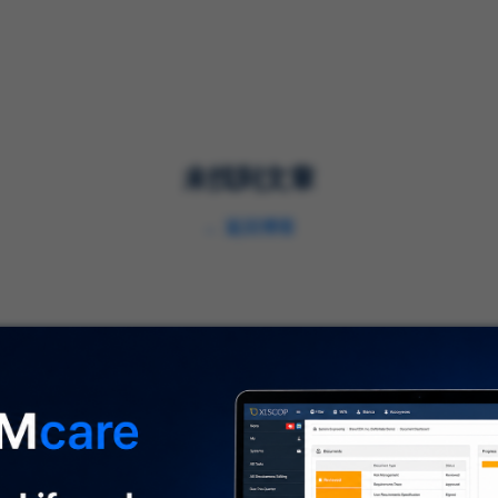
解决方案
服务
行业
未找到文章
←
返回博客
关于我们
⌞
关于我们
及时