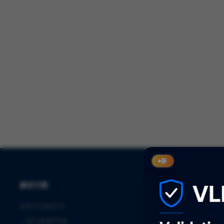
新
解决方案
服务
制药与生物技术
⌞
审计
⌞
进入欧盟市场