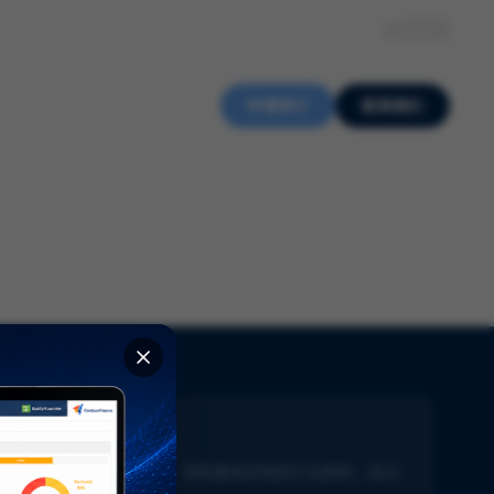
关于我们
知识中心
招贤纳士
ZH
申请审计
联系我们
新闻通讯
了解生命科学的最新动态。获取量身定制的行业新闻，直达