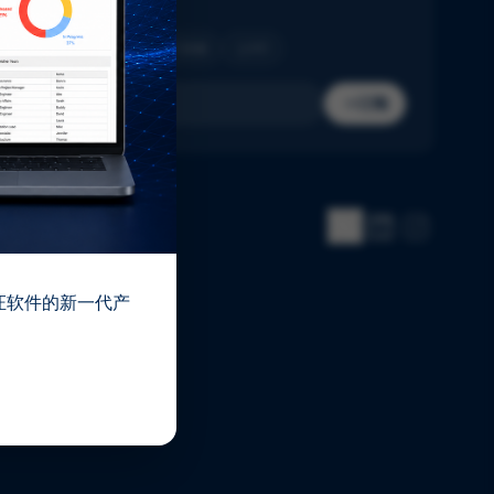
收件箱。
制药
生物技术
医疗器械
IVD
订阅
 验证软件的新一代产