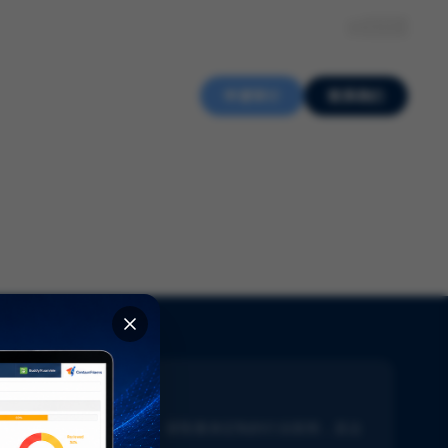
关于我们
知识中心
招贤纳士
ZH
申请审计
联系我们
新闻通讯
了解生命科学的最新动态。获取量身定制的行业新闻，直达