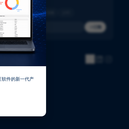
收件箱。
制药
生物技术
医疗器械
IVD
订阅
 验证软件的新一代产