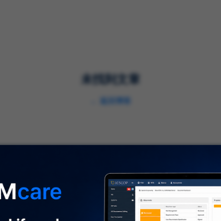
解决方案
服务
行业
未找到文章
←
返回博客
关于我们
⌞
关于我们
及时