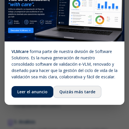
Nuestro proceso
Un flujo de trabajo riguroso y conforme con GMP
para ensayos microbiológicos.
VLMcare
forma parte de nuestra división de Software
Solutions. Es la nueva generación de nuestro
1. Consulta
consolidado software de validación e-VLM, renovado y
Definición de tu programa de ensayos y necesidades
diseñado para hacer que la gestión del ciclo de vida de la
regulatorias.
validación sea más clara, colaborativa y fácil de escalar.
2. Recolección de muestras
Leer el anuncio
Quizás más tarde
Muestreo in situ o en laboratorio con protocolos de
manipulación adecuados.
3. Análisis