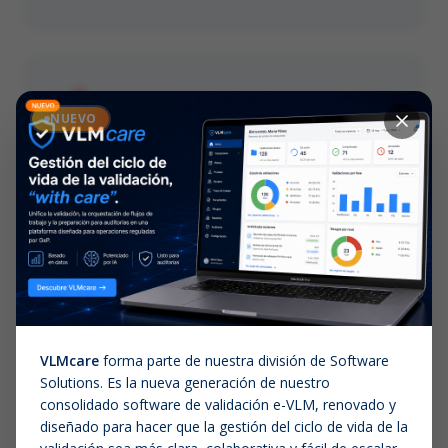
NUEVO
Enlace regulatorio
Actuamos como punto de contacto principal con
las autoridades de farmacovigilancia.
VLMcare
forma parte de nuestra división de Software
Solutions. Es la nueva generación de nuestro
Preparación para inspecciones
consolidado software de validación e-VLM, renovado y
Preparamos tu organización para auditorías e
diseñado para hacer que la gestión del ciclo de vida de la
inspecciones para asegurar el cumplimiento.