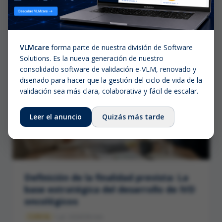
Ciclo de Vida escalable y una gobernanza integrada.
Leer más
VLMcare
forma parte de nuestra división de Software
Solutions. Es la nueva generación de nuestro
BLOG
consolidado software de validación e-VLM, renovado y
diseñado para hacer que la gestión del ciclo de vida de la
validación sea más clara, colaborativa y fácil de escalar.
Leer el anuncio
Quizás más tarde
Definición de la finalidad prevista: La
base estratégica del desarrollo de IVD
oncológicos
1 jul. 2026
8
min
CLINICAL