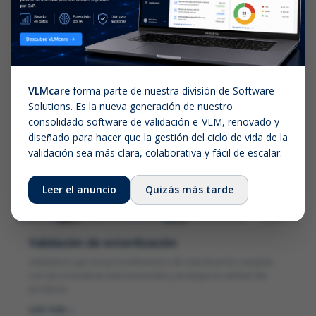
normativas más estrictas del sector con nuestro respaldo
experto.
Leer más
→
VLMcare
forma parte de nuestra división de Software
Solutions. Es la nueva generación de nuestro
consolidado software de validación e-VLM, renovado y
diseñado para hacer que la gestión del ciclo de vida de la
validación sea más clara, colaborativa y fácil de escalar.
Leer el anuncio
Quizás más tarde
Validación de esterilización
Validamos que tus procedimientos de esterilización cumplan
con las normativas internacionales y protejan la calidad del
producto.
Leer más
→