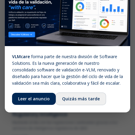
QPPV / Servicios de representación local
Asegura el cumplimiento global con los servicios de QPPV y
Representante Local de QbD.
Leer más
→
VLMcare
forma parte de nuestra división de Software
Solutions. Es la nueva generación de nuestro
consolidado software de validación e-VLM, renovado y
diseñado para hacer que la gestión del ciclo de vida de la
validación sea más clara, colaborativa y fácil de escalar.
Leer el anuncio
Quizás más tarde
Regulatory Intelligence
Mantente al día con las regulaciones cambiantes gracias a los
servicios de inteligencia regulatoria de QbD.