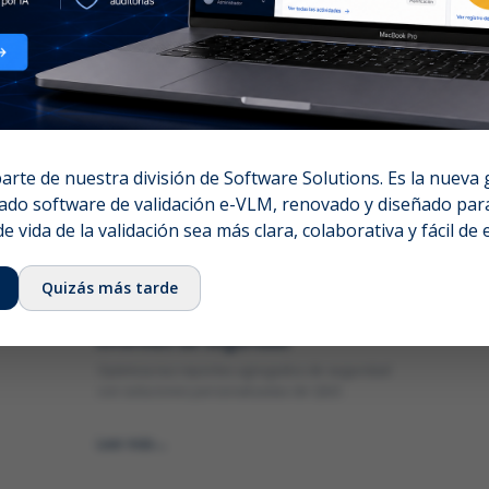
Asegur
servic
QbD.
Leer más
→
Leer 
rte de nuestra división de Software Solutions. Es la nueva
ado software de validación e-VLM, renovado y diseñado para
de vida de la validación sea más clara, colaborativa y fácil de 
Quizás más tarde
Informes de seguridad
Optimiza tus reportes agregados de seguridad
con soluciones personalizadas de QbD.
Leer más
→