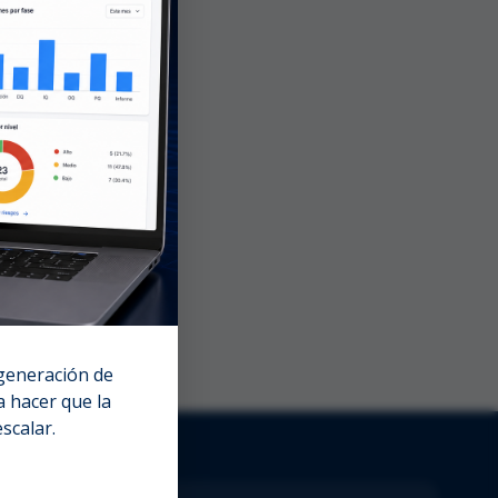
 generación de
 hacer que la
escalar.